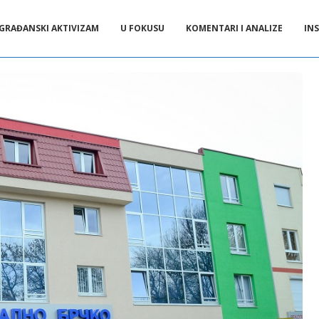
GRAĐANSKI AKTIVIZAM
U FOKUSU
KOMENTARI I ANALIZE
INS