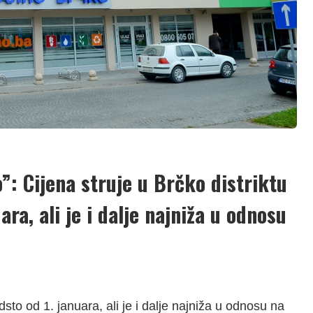
: Cijena struje u Brčko distriktu
ara, ali je i dalje najniža u odnosu
dsto od 1. januara, ali je i dalje najniža u odnosu na