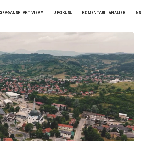
GRAĐANSKI AKTIVIZAM
U FOKUSU
KOMENTARI I ANALIZE
INS