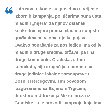
U društvu u kome su, posebno u vrijeme
izbornih kampanja, političarima puna usta
mladih i „mjera“ za njihov ostanak,
konkretne mjere prema mladima i uopšte
građanima su veoma rijetka pojava.
Ovakvo ponašanje za posljedicu ima odliv
mladih u druge sredine, države pa i na
druge kontinente. Gradiška, u tom
kontekstu, nije drugačija u odnosu na
druge jedinice lokalne samouprave u
Bosni i Hercegovini. Tim povodom
razgovaramo sa Bojanom Trgićem,
direktorom Udruženja Mikro mreža iz
Gradiške, koje provodi kampanju koja ima