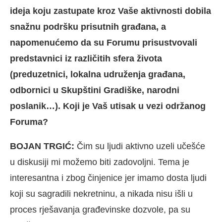
ideja koju zastupate kroz Vaše aktivnosti dobila
snažnu podršku prisutnih građana, a
napomenućemo da su Forumu prisustvovali
predstavnici iz različitih sfera života
(preduzetnici, lokalna udruženja građana,
odbornici u Skupštini Gradiške, narodni
poslanik…). Koji je Vaš utisak u vezi održanog
Foruma?
BOJAN TRGIĆ:
Čim su ljudi aktivno uzeli učešće
u diskusiji mi možemo biti zadovoljni. Tema je
interesantna i zbog činjenice jer imamo dosta ljudi
koji su sagradili nekretninu, a nikada nisu išli u
proces rješavanja građevinske dozvole, pa su