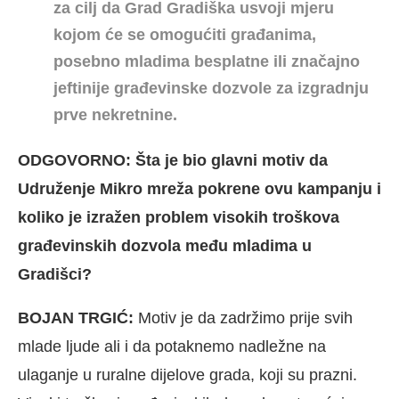
za cilj da Grad Gradiška usvoji mjeru
kojom će se omogućiti građanima,
posebno mladima besplatne ili značajno
jeftinije građevinske dozvole za izgradnju
prve nekretnine.
ODGOVORNO: Šta je bio glavni motiv da
Udruženje Mikro mreža pokrene ovu kampanju i
koliko je izražen problem visokih troškova
građevinskih dozvola među mladima u
Gradišci?
BOJAN TRGIĆ:
Motiv je da zadržimo prije svih
mlade ljude ali i da potaknemo nadležne na
ulaganje u ruralne dijelove grada, koji su prazni.