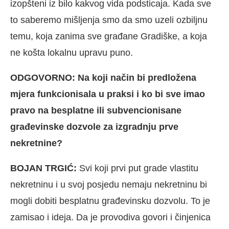
izopšteni iz bilo kakvog vida podsticaja. Kada sve
to saberemo mišljenja smo da smo uzeli ozbiljnu
temu, koja zanima sve građane Gradiške, a koja
ne košta lokalnu upravu puno.
ODGOVORNO: Na koji način bi predložena
mjera funkcionisala u praksi i ko bi sve imao
pravo na besplatne ili subvencionisane
građevinske dozvole za izgradnju prve
nekretnine?
BOJAN TRGIĆ:
Svi koji prvi put grade vlastitu
nekretninu i u svoj posjedu nemaju nekretninu bi
mogli dobiti besplatnu građevinsku dozvolu. To je
zamisao i ideja. Da je provodiva govori i činjenica