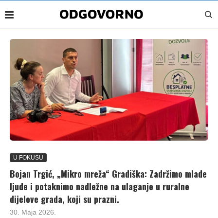
U FOKUSU
Bojan Trgić, „Mikro mreža“ Gradiška: Zadržimo mlade
ljude i potaknimo nadležne na ulaganje u ruralne
dijelove grada, koji su prazni.
30. Maja 2026.