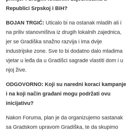
Republici Srpskoj i BiH?
BOJAN TRGIĆ:
Uticalo bi na ostanak mladih ali i
na priliv stanovništva iz drugih lokalnih zajednica,
jer se Gradiška snažno razvija i ima dvije
industrijske zone. Sve to bi dodatno dalo mladima
vjetar u leđa da u Gradišci sagrade vlastiti dom i u
njoj žive.
ODGOVORNO: Koji su naredni koraci kampanje
i na koji način građani mogu podržati ovu
inicijativu?
Nakon Foruma, plan je da organizujemo sastanak
sa Gradskom upravom Gradiška, te da skupimo