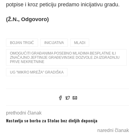
potpise i kroz peticiju predamo inicijativu gradu.
(Ž.N., Odgovoro)
BOJAN TRGIĆ
INICIJATIVA
MLADI
OMOGUĆITI GRAĐANIMA POSEBNO MLADIMA BESPLATNE ILI
ZNAČAJNO JEFTINIJE GRAĐEVINSKE DOZVOLE ZA IZGRADNJU
PRVE NEKRETNINE
UG "MIKRO MREŽA" GRADIŠKA
prethodni članak
Nastavlja se borba za Stolac bez divljih deponija
naredni članak