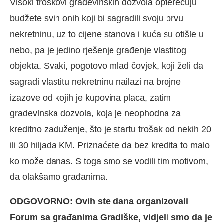
Visoki troškovi građevinskih dozvola opterećuju
budžete svih onih koji bi sagradili svoju prvu
nekretninu, uz to cijene stanova i kuća su otišle u
nebo, pa je jedino rješenje građenje vlastitog
objekta. Svaki, pogotovo mlad čovjek, koji želi da
sagradi vlastitu nekretninu nailazi na brojne
izazove od kojih je kupovina placa, zatim
građevinska dozvola, koja je neophodna za
kreditno zaduženje, što je startu trošak od nekih 20
ili 30 hiljada KM. Priznaćete da bez kredita to malo
ko može danas. S toga smo se vodili tim motivom,
da olakšamo građanima.
ODGOVORNO: Ovih ste dana organizovali
Forum sa građanima Gradiške, vidjeli smo da je