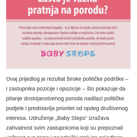
Ovaj prijedlog je rezultat široke političke podrške –
i zastupnika pozicije i opozicije – što pokazuje da
pitanje dostojanstvenog poroda nadilazi političke
podjele i predstavlja prioritet od opdeg društvenog
interesa. Udruženje „Baby Steps“ izražava
zahvalnost svim zastupnicima koji su prepoznali