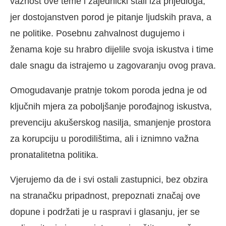
važnost ove teme i zajednički stali iza prijedloga,
jer dostojanstven porod je pitanje ljudskih prava, a
ne politike. Posebnu zahvalnost dugujemo i
ženama koje su hrabro dijelile svoja iskustva i time
dale snagu da istrajemo u zagovaranju ovog prava.
Omogudavanje pratnje tokom poroda jedna je od
ključnih mjera za poboljšanje porođajnog iskustva,
prevenciju akušerskog nasilja, smanjenje prostora
za korupciju u porodilištima, ali i iznimno važna
pronatalitetna politika.
Vjerujemo da de i svi ostali zastupnici, bez obzira
na stranačku pripadnost, prepoznati značaj ove
dopune i podržati je u raspravi i glasanju, jer se