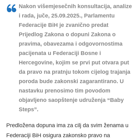
Nakon višemjesečnih konsultacija, analize
i rada, juče, 25.09.2025., Parlamentu
Federacije BiH je zvanično predat
Prijedlog Zakona o dopuni Zakona o
pravima, obavezama i odgovornostima
pacijenata u Federaciji Bosne i
Hercegovine, kojim se prvi put otvara put
da pravo na pratnju tokom cijelog trajanja
poroda bude zakonski zagarantirano. U
nastavku prenosimo tim povodom
objavljeno saopštenje udruženja “Baby
Steps”.
Predložena dopuna ima za cilj da svim ženama u
Federaciji BiH osigura zakonsko pravo na