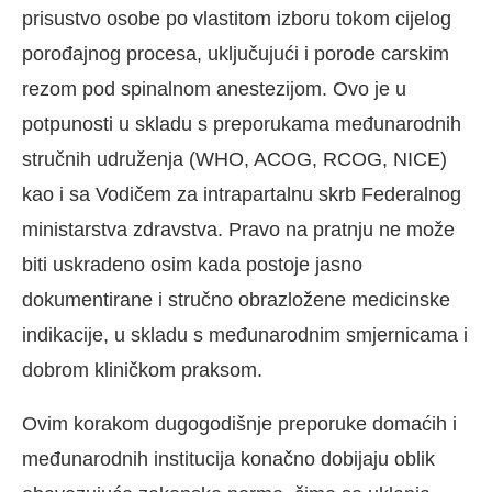
prisustvo osobe po vlastitom izboru tokom cijelog
porođajnog procesa, uključujući i porode carskim
rezom pod spinalnom anestezijom. Ovo je u
potpunosti u skladu s preporukama međunarodnih
stručnih udruženja (WHO, ACOG, RCOG, NICE)
kao i sa Vodičem za intrapartalnu skrb Federalnog
ministarstva zdravstva. Pravo na pratnju ne može
biti uskradeno osim kada postoje jasno
dokumentirane i stručno obrazložene medicinske
indikacije, u skladu s međunarodnim smjernicama i
dobrom kliničkom praksom.
Ovim korakom dugogodišnje preporuke domaćih i
međunarodnih institucija konačno dobijaju oblik