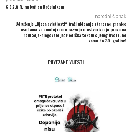
C.E.Z.A.R. na kafi sa Načelnikom
naredni članak
Udruženje „Djeca svjetlosti“ traži ukidanje starosne granice
osobama sa smetnjama u razvoju u ostvarivanju prava na
roditelja-njegovatelja: Podrška tokom cijelog života, ne
samo do 30. godine!
POVEZANE VIJESTI