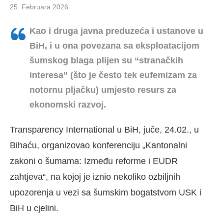
25. Februara 2026.
Kao i druga javna preduzeća i ustanove u
BiH, i u ona povezana sa eksploatacijom
šumskog blaga plijen su “stranačkih
interesa” (što je često tek eufemizam za
notornu pljačku) umjesto resurs za
ekonomski razvoj.
Transparency International u BiH, juče, 24.02., u
Bihaću, organizovao konferenciju „Kantonalni
zakoni o šumama: Između reforme i EUDR
zahtjeva“, na kojoj je iznio nekoliko ozbiljnih
upozorenja u vezi sa šumskim bogatstvom USK i
BiH u cjelini.