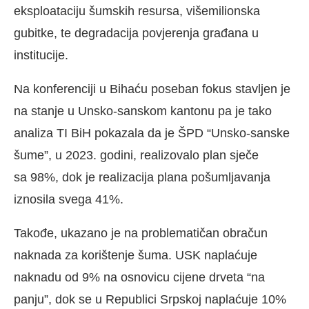
eksploataciju šumskih resursa, višemilionska
gubitke, te degradacija povjerenja građana u
institucije.
Na konferenciji u Bihaću poseban fokus stavljen je
na stanje u Unsko-sanskom kantonu pa je tako
analiza TI BiH pokazala da je ŠPD “Unsko-sanske
šume”, u 2023. godini, realizovalo plan sječe
sa 98%, dok je realizacija plana pošumljavanja
iznosila svega 41%.
Takođe, ukazano je na problematičan obračun
naknada za korištenje šuma. USK naplaćuje
naknadu od 9% na osnovicu cijene drveta “na
panju”, dok se u Republici Srpskoj naplaćuje 10%