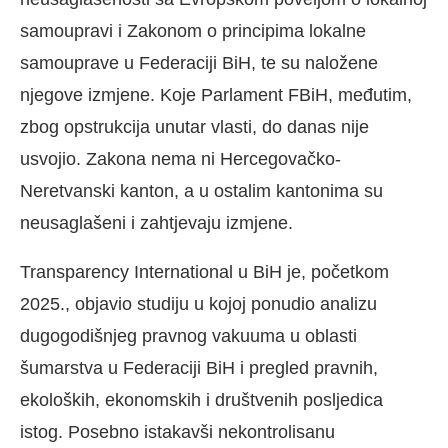
samoupravi i Zakonom o principima lokalne
samouprave u Federaciji BiH, te su naložene
njegove izmjene. Koje Parlament FBiH, međutim,
zbog opstrukcija unutar vlasti, do danas nije
usvojio. Zakona nema ni Hercegovačko-
Neretvanski kanton, a u ostalim kantonima su
neusaglašeni i zahtjevaju izmjene.
Transparency International u BiH je, početkom
2025., objavio studiju u kojoj ponudio analizu
dugogodišnjeg pravnog vakuuma u oblasti
šumarstva u Federaciji BiH i pregled pravnih,
ekoloških, ekonomskih i društvenih posljedica
istog. Posebno istakavši nekontrolisanu