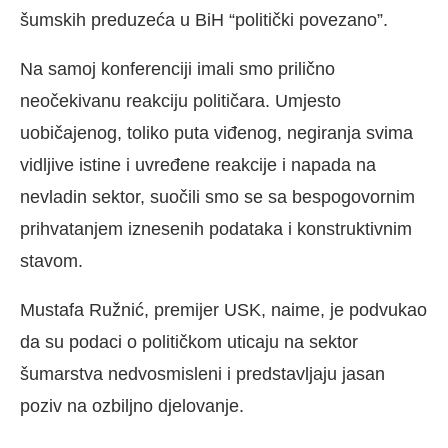
šumskih preduzeća u BiH “politički povezano”.
Na samoj konferenciji imali smo prilično
neočekivanu reakciju političara. Umjesto
uobičajenog, toliko puta viđenog, negiranja svima
vidljive istine i uvređene reakcije i napada na
nevladin sektor, suočili smo se sa bespogovornim
prihvatanjem iznesenih podataka i konstruktivnim
stavom.
Mustafa Ružnić, premijer USK, naime, je podvukao
da su podaci o političkom uticaju na sektor
šumarstva nedvosmisleni i predstavljaju jasan
poziv na ozbiljno djelovanje.