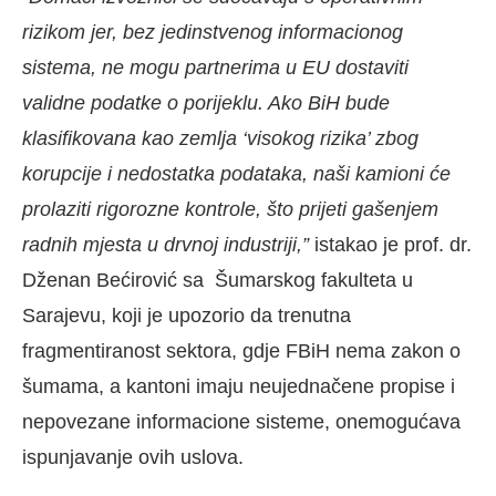
rizikom jer, bez jedinstvenog informacionog
sistema, ne mogu partnerima u EU dostaviti
validne podatke o porijeklu. Ako BiH bude
klasifikovana kao zemlja ‘visokog rizika’ zbog
korupcije i nedostatka podataka, naši kamioni će
prolaziti rigorozne kontrole, što prijeti gašenjem
radnih mjesta u drvnoj industriji,”
istakao je prof. dr.
Dženan Bećirović sa Šumarskog fakulteta u
Sarajevu, koji je upozorio da trenutna
fragmentiranost sektora, gdje FBiH nema zakon o
šumama, a kantoni imaju neujednačene propise i
nepovezane informacione sisteme, onemogućava
ispunjavanje ovih uslova.