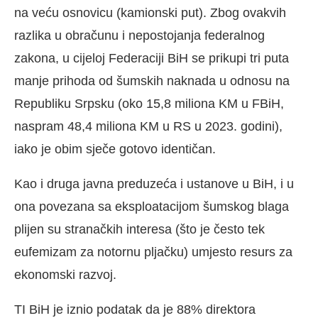
na veću osnovicu (kamionski put). Zbog ovakvih
razlika u obračunu i nepostojanja federalnog
zakona, u cijeloj Federaciji BiH se prikupi tri puta
manje prihoda od šumskih naknada u odnosu na
Republiku Srpsku (oko 15,8 miliona KM u FBiH,
naspram 48,4 miliona KM u RS u 2023. godini),
iako je obim sječe gotovo identičan.
Kao i druga javna preduzeća i ustanove u BiH, i u
ona povezana sa eksploatacijom šumskog blaga
plijen su stranačkih interesa (što je često tek
eufemizam za notornu pljačku) umjesto resurs za
ekonomski razvoj.
TI BiH je iznio podatak da je 88% direktora