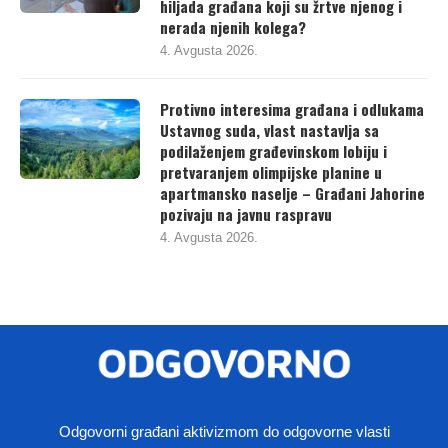
hiljada građana koji su žrtve njenog i
nerada njenih kolega?
4. Avgusta 2026.
Protivno interesima građana i odlukama
Ustavnog suda, vlast nastavlja sa
podilaženjem građevinskom lobiju i
pretvaranjem olimpijske planine u
apartmansko naselje – Građani Jahorine
pozivaju na javnu raspravu
4. Avgusta 2026.
Odgovorni građani aktivizmom do odgovorne vlasti