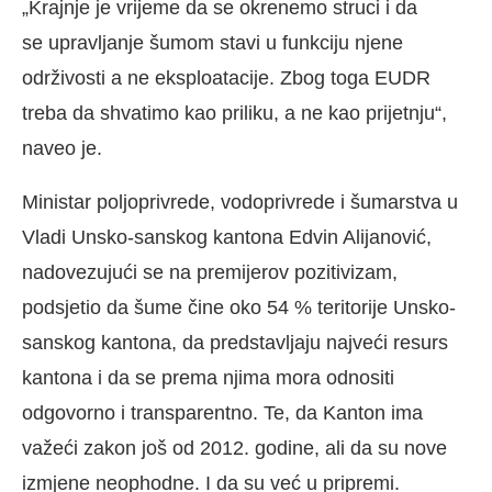
„Krajnje je vrijeme da se okrenemo struci i da
se upravljanje šumom stavi u funkciju njene
održivosti a ne eksploatacije. Zbog toga EUDR
treba da shvatimo kao priliku, a ne kao prijetnju“,
naveo je.
Ministar poljoprivrede, vodoprivrede i šumarstva u
Vladi Unsko-sanskog kantona Edvin Alijanović,
nadovezujući se na premijerov pozitivizam,
podsjetio da šume čine oko 54 % teritorije Unsko-
sanskog kantona, da predstavljaju najveći resurs
kantona i da se prema njima mora odnositi
odgovorno i transparentno. Te, da Kanton ima
važeći zakon još od 2012. godine, ali da su nove
izmjene neophodne. I da su već u pripremi.