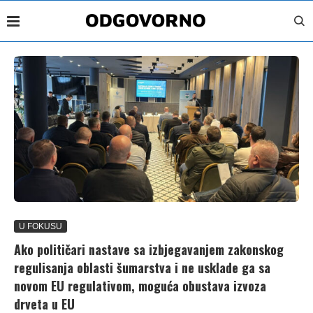
U FOKUSU
Ako političari nastave sa izbjegavanjem zakonskog
regulisanja oblasti šumarstva i ne usklade ga sa
novom EU regulativom, moguća obustava izvoza
drveta u EU