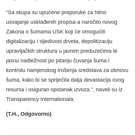
“Sa skupa su upućene preporuke za hitno
usvajanje usklađenih propisa a naročito novog
Zakona o šumama USK koji će omogućiti
digitalizaciju i sljedivost drveta, depolitizaciju
upravljačkih struktura u javnim preduzećima te
jasnu nadležnost po pitanju čuvanja šuma i
kontrolu namjenskog trošenja sredstava za obnovu
šuma, kako bi se spriječila dalja devastacija ovog
resursa i osigurao opstanak izvoza.”, naveli su iz
Transparency Internationala.
(T.H., Odgovorno)