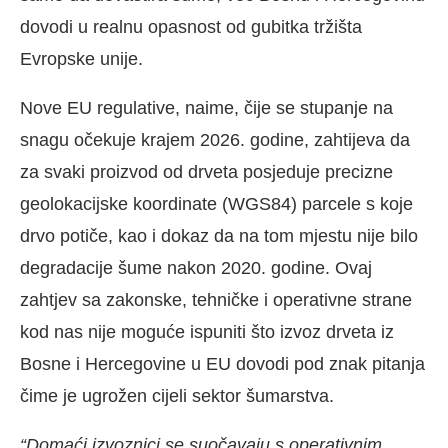
dovodi u realnu opasnost od gubitka tržišta
Evropske unije.
Nove EU regulative, naime, čije se stupanje na
snagu očekuje krajem 2026. godine, zahtijeva da
za svaki proizvod od drveta posjeduje precizne
geolokacijske koordinate (WGS84) parcele s koje
drvo potiče, kao i dokaz da na tom mjestu nije bilo
degradacije šume nakon 2020. godine. Ovaj
zahtjev sa zakonske, tehničke i operativne strane
kod nas nije moguće ispuniti što izvoz drveta iz
Bosne i Hercegovine u EU dovodi pod znak pitanja
čime je ugrožen cijeli sektor šumarstva.
“Domaći izvoznici se suočavaju s operativnim