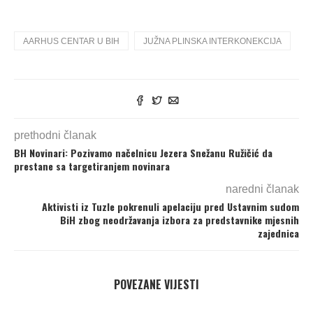
AARHUS CENTAR U BIH
JUŽNA PLINSKA INTERKONEKCIJA
prethodni članak
BH Novinari: Pozivamo načelnicu Jezera Snežanu Ružičić da
prestane sa targetiranjem novinara
naredni članak
Aktivisti iz Tuzle pokrenuli apelaciju pred Ustavnim sudom
BiH zbog neodržavanja izbora za predstavnike mjesnih
zajednica
POVEZANE VIJESTI