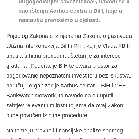
dugogodišnjim saveznicima“, navodi se u
saopštenju
Aarhus centra u BiH, koje u
nastavku prenosimo u cjelosti.
Prijedlog Zakona o izmjenama Zakona o gasovodu
„Južna interkonekcija BiH i RH“, koji je Vlada FBiH
uputila u hitnu proceduru, štetan je za interese
građana i Federacije BiH te otvara prostor za
pogodovanje nepoznatom investitoru bez iskustva,
poručuju organizacije Aarhus centar u BiH i CEE
Bankwatch Network, te navode da su uputili
zahtjev relevantnim institucijama da ovaj Zakon
bude povučen iz hitne procedure.
Na temelju pravne i finansijske analize spornog