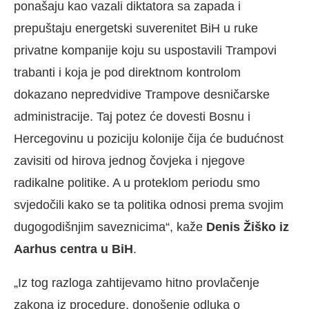
ponašaju kao vazali diktatora sa zapada i
prepuštaju energetski suverenitet BiH u ruke
privatne kompanije koju su uspostavili Trampovi
trabanti i koja je pod direktnom kontrolom
dokazano nepredvidive Trampove desničarske
administracije. Taj potez će dovesti Bosnu i
Hercegovinu u poziciju kolonije čija će budućnost
zavisiti od hirova jednog čovjeka i njegove
radikalne politike. A u proteklom periodu smo
svjedočili kako se ta politika odnosi prema svojim
dugogodišnjim saveznicima“, kaže
Denis Žiško iz
Aarhus centra u BiH
.
„Iz tog razloga zahtijevamo hitno provlačenje
zakona iz procedure, donošenje odluka o