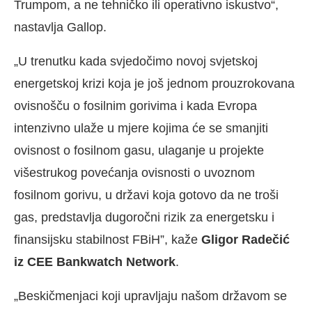
Trumpom, a ne tehničko ili operativno iskustvo“,
nastavlja Gallop.
„U trenutku kada svjedočimo novoj svjetskoj
energetskoj krizi koja je još jednom prouzrokovana
ovisnošču o fosilnim gorivima i kada Evropa
intenzivno ulaže u mjere kojima će se smanjiti
ovisnost o fosilnom gasu, ulaganje u projekte
višestrukog povećanja ovisnosti o uvoznom
fosilnom gorivu, u državi koja gotovo da ne troši
gas, predstavlja dugoročni rizik za energetsku i
finansijsku stabilnost FBiH”, kaže
Gligor Radečić
iz CEE Bankwatch Network
.
„Beskičmenjaci koji upravljaju našom državom se