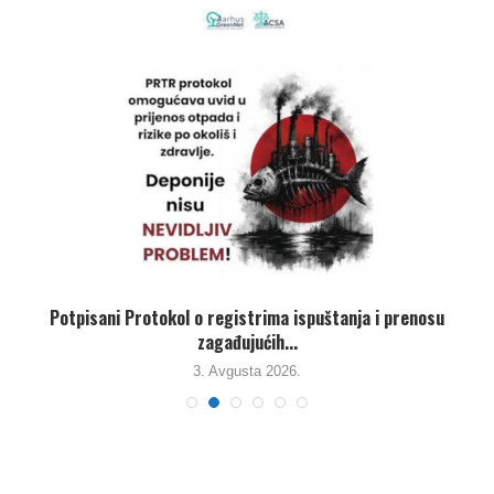
,
Potpisani Protokol o registrima ispuštanja i prenosu
zagađujućih...
3. Avgusta 2026.