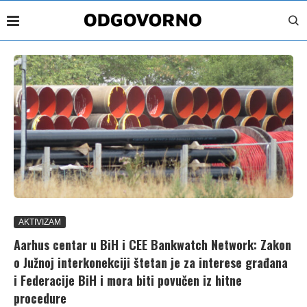
AKTIVIZAM
Aarhus centar u BiH i CEE Bankwatch Network: Zakon
o Južnoj interkonekciji štetan je za interese građana
i Federacije BiH i mora biti povučen iz hitne
procedure