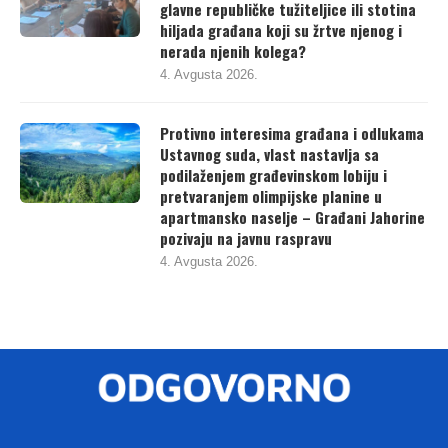
glavne republičke tužiteljice ili stotina
hiljada građana koji su žrtve njenog i
nerada njenih kolega?
4. Avgusta 2026.
Protivno interesima građana i odlukama
Ustavnog suda, vlast nastavlja sa
podilaženjem građevinskom lobiju i
pretvaranjem olimpijske planine u
apartmansko naselje – Građani Jahorine
pozivaju na javnu raspravu
4. Avgusta 2026.