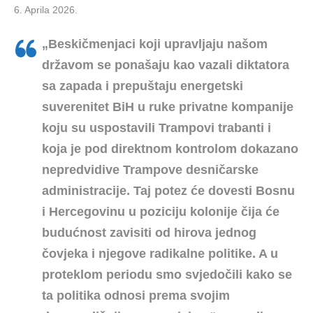
6. Aprila 2026.
„
Beskičmenjaci koji upravljaju našom
državom se ponašaju kao vazali diktatora
sa zapada i prepuštaju energetski
suverenitet BiH u ruke privatne kompanije
koju su uspostavili Trampovi trabanti i
koja je pod direktnom kontrolom dokazano
nepredvidive Trampove desničarske
administracije. Taj potez će dovesti Bosnu
i Hercegovinu u poziciju kolonije čija će
budućnost zavisiti od hirova jednog
čovjeka i njegove radikalne politike. A u
proteklom periodu smo svjedočili kako se
ta politika odnosi prema svojim