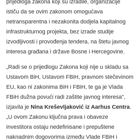
prijedloga zakona koji su izradile, organizacije
ističu da se ovim zakonom omogućava
netransparentna i nezakonita dodjela kapitalnog
infrastrukturnog projekta, bez izrade studije
izvodljivosti i provođenja tendera, na štetu javnog
interesa građana i države Bosne i Hercegovine.
„Radi se o prijedlogu Zakona koji nije u skladu sa
Ustavom BiH, Ustavom FBiH, pravnom stečevinom
EU, kao ni zakonima BiH i FBiH, te ga je Vlada
FBiH dužna povući radi zaštite javnog interesa”,
izjavila je
Nina Kreševljaković iz Aarhus Centra
.
„U ovom Zakonu ključna prava i obaveze
investitora ostaju nedefinisane i prepuštene
naknadnim dogovorima između Vlade FBiH i