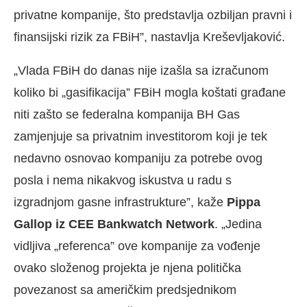
privatne kompanije, što predstavlja ozbiljan pravni i
finansijski rizik za FBiH”, nastavlja Kreševljaković.
„Vlada FBiH do danas nije izašla sa izračunom
koliko bi „gasifikacija” FBiH mogla koštati građane
niti zašto se federalna kompanija BH Gas
zamjenjuje sa privatnim investitorom koji je tek
nedavno osnovao kompaniju za potrebe ovog
posla i nema nikakvog iskustva u radu s
izgradnjom gasne infrastrukture”, kaže
Pippa
Gallop iz CEE Bankwatch Network
. „Jedina
vidljiva „referenca” ove kompanije za vođenje
ovako složenog projekta je njena politička
povezanost sa američkim predsjednikom