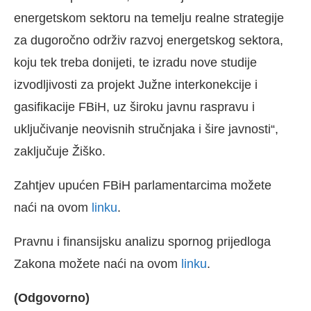
energetskom sektoru na temelju realne strategije
za dugoročno održiv razvoj energetskog sektora,
koju tek treba donijeti, te izradu nove studije
izvodljivosti za projekt Južne interkonekcije i
gasifikacije FBiH, uz široku javnu raspravu i
uključivanje neovisnih stručnjaka i šire javnosti“,
zaključuje Žiško.
Zahtjev upućen FBiH parlamentarcima možete
naći na ovom
linku
.
Pravnu i finansijsku analizu spornog prijedloga
Zakona možete naći na ovom
linku
.
(Odgovorno)